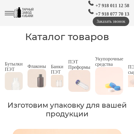
+7 918 011 12 58
+7 918 077 70 13
Заказать звонок
Каталог товаров
Укупорочные
ПЭТ
Бутылки
средства
Флаконы
Банки
П
Преформы
ПЭТ
ПЭТ
сы
Изготовим упаковку для вашей
продукции