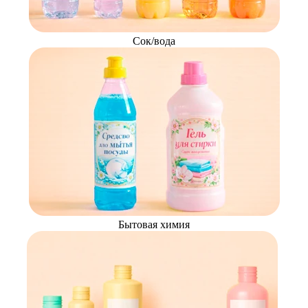
Сок/вода
Бытовая химия